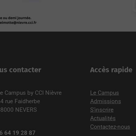
us contacter
Accès rapide
e Campus by CCI Nièvre
Le Campus
4 rue Faidherbe
Admissions
58000 NEVERS
S'inscrire
Actualités
Contactez-nous
6 64 19 28 87