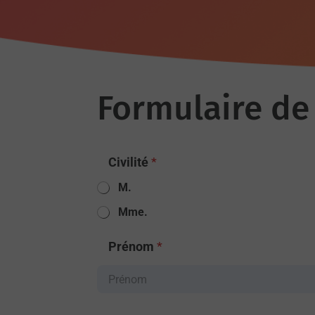
Formulaire de
Civilité
*
M.
Mme.
Prénom
*