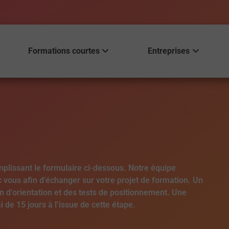
Formations courtes
Entreprises
plissant le formulaire ci-dessous. Notre équipe
vous afin d’échanger sur votre projet de formation. Un
n d’orientation et des tests de positionnement. Une
e 15 jours à l’issue de cette étape.