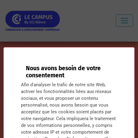
Nous avons besoin de votre
consentement
Afin d'analyser le trafic de notre site Web,
Les formations du
activer les fonctionnalités liées aux réseaux
Campus
by CCI Nièvre
sociaux, et vous proposer un contenu
personnalisé, nous avons besoin que vous
acceptiez que les cookies soient placés par
Au Campus by CCI Nièvre, nous aidons d’abord les
votre navigateur. Cela impliquera le traitement
étudiants à construire leur avenir, nous soutenons
de vos informations personnelles, y compris
les entreprises dans le développement des talents,
votre adresse IP et votre comportement de