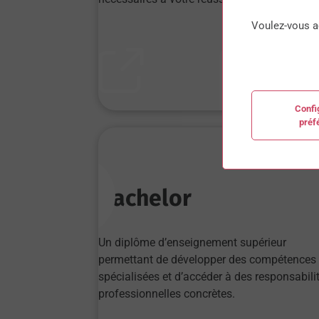
Voulez-vous a
avant le BAC
Confi
préf
Bachelor
Un diplôme d’enseignement supérieur
permettant de développer des compétences
spécialisées et d’accéder à des responsabili
professionnelles concrètes.