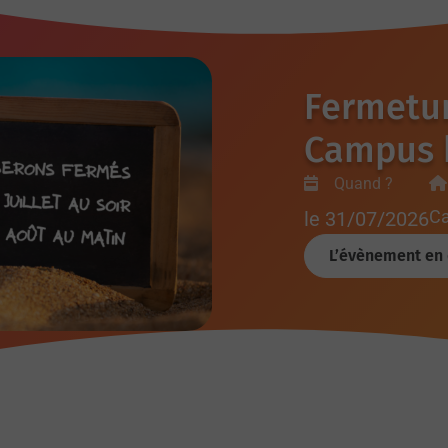
Fermetur
Campus b
Quand ?
le 31/07/2026
Ca
L’évènement en 