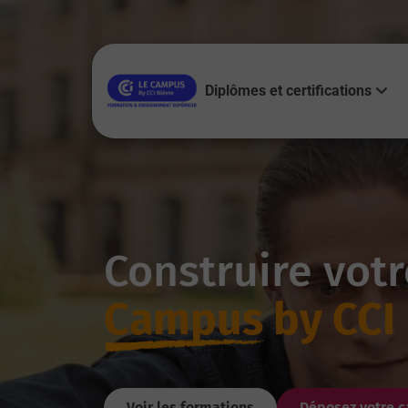
Diplômes et certifications
Construire votr
Campus
by CCI
Voir les formations
Déposez votre c