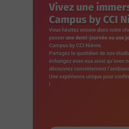
Vivez une immer
Campus
by CCI N
Vous hésitez encore dans votre cho
passer
une demi-journée ou une j
Campus by CCI Nièvre.
Partagez le quotidien de nos étudi
échangez avec eux ainsi qu’avec n
découvrez concrètement l’ambianc
Une expérience unique pour confirm
!