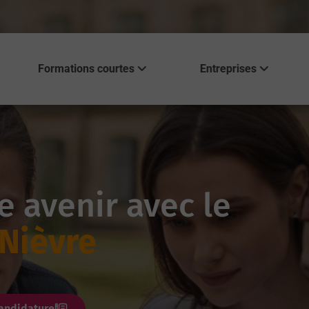
Formations courtes
Entreprises
e avenir avec le
 Nièvre
andidature