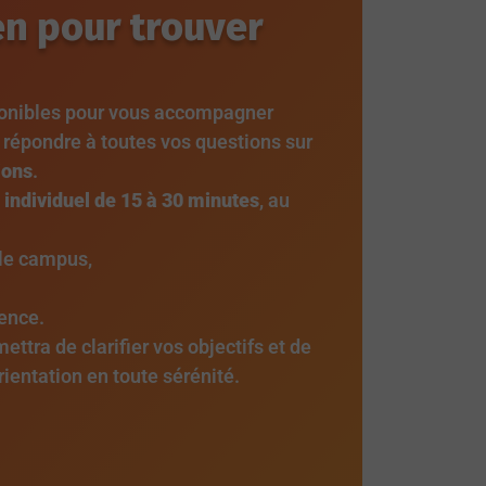
en pour trouver
ponibles pour vous accompagner
t répondre à toutes vos questions sur
ions
.
 individuel de 15 à 30 minutes
, au
 le campus,
ence.
ttra de clarifier vos objectifs et de
orientation en toute sérénité.