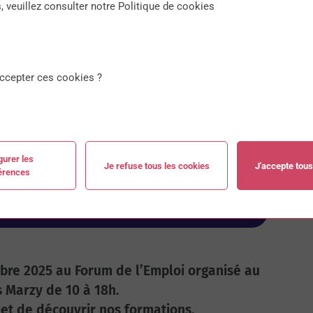
, veuillez consulter notre Politique de cookies
ccepter ces cookies ?
gurer les
Je refuse tous les cookies
J'accepte tous
érences
bre 2025 au Forum de l’Emploi organisé au
Marzy de 10 à 18h.
 et de découvrir nos formations.