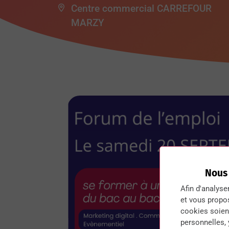
Centre commercial CARREFOUR
MARZY
Nous
Afin d'analyse
et vous propo
cookies soient
personnelles,