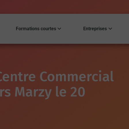
Formations courtes
Entreprises
Centre Commercial
rs Marzy le 20