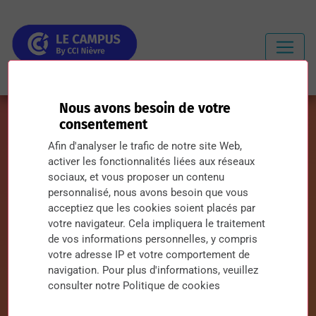
Nous avons besoin de votre
consentement
Afin d'analyser le trafic de notre site Web,
activer les fonctionnalités liées aux réseaux
Mercredi 19 juin à 14h : réunion
sociaux, et vous proposer un contenu
personnalisé, nous avons besoin que vous
d’information
acceptiez que les cookies soient placés par
votre navigateur. Cela impliquera le traitement
Le 19 juin 2025 à 00h00
de vos informations personnelles, y compris
votre adresse IP et votre comportement de
navigation. Pour plus d'informations, veuillez
consulter notre Politique de cookies