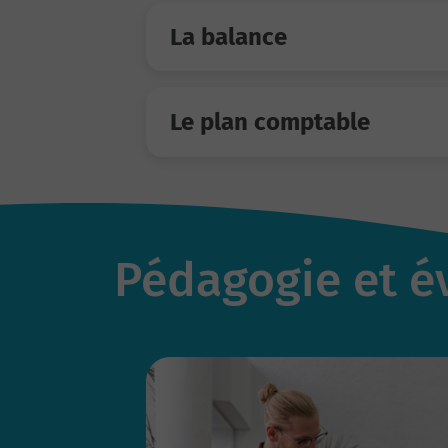
La balance
Le plan comptable
Pédagogie et é