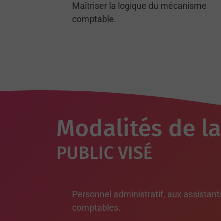
Maîtriser la logique du mécanisme
comptable.
Modalités de l
PUBLIC VISÉ
Personnel administratif, aux assistant
comptables.