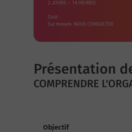
2 JOURS – 14 HEURES
Coût :
Sur mesure. NOUS CONSULTER
Présentation d
COMPRENDRE L'ORG
Objectif