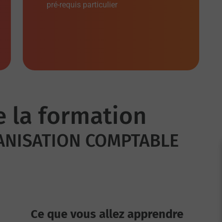
pré-requis particulier
e la formation
ANISATION COMPTABLE
Ce que vous allez apprendre