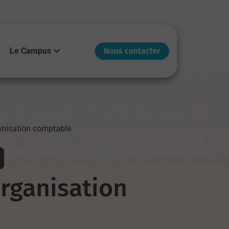
Le Campus
Nous contacter
anisation comptable
rganisation