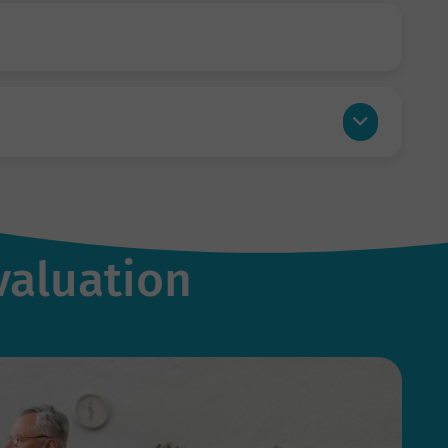
valuation