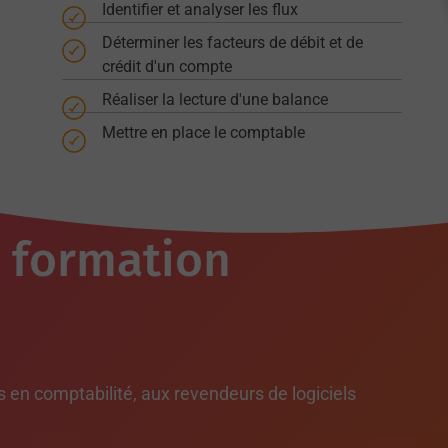
Identifier et analyser les flux
Déterminer les facteurs de débit et de
crédit d'un compte
Réaliser la lecture d'une balance
Mettre en place le comptable
a formation
s en comptabilité, aux revendeurs de logiciels