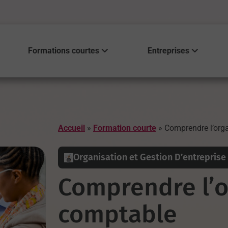
Formations courtes
Entreprises
Accueil
»
Formation courte
»
Comprendre l’org
Organisation et Gestion D’entreprise
Comprendre l’o
comptable