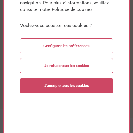
navigation. Pour plus d'informations, veuillez
consulter notre Politique de cookies
Voulez-vous accepter ces cookies ?
Configurer les préférences
Je refuse tous les cookies
J'accepte tous les cookies
Rythme et coût