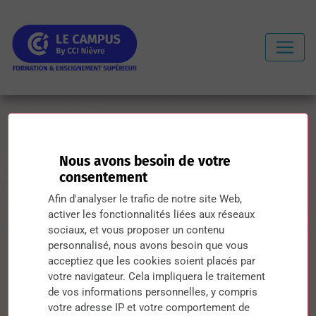
Accueil
»
Formation courte
»
Devenir un manager coach
Nous avons besoin de votre
consentement
Afin d'analyser le trafic de notre site Web,
Management des Hommes
activer les fonctionnalités liées aux réseaux
Devenir un manager coach
sociaux, et vous proposer un contenu
personnalisé, nous avons besoin que vous
Télécharger la plaquette
acceptiez que les cookies soient placés par
votre navigateur. Cela impliquera le traitement
de vos informations personnelles, y compris
votre adresse IP et votre comportement de