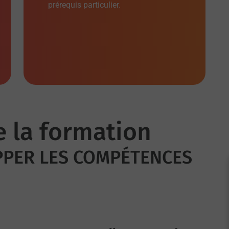
prérequis particulier.
e la formation
PPER LES COMPÉTENCES