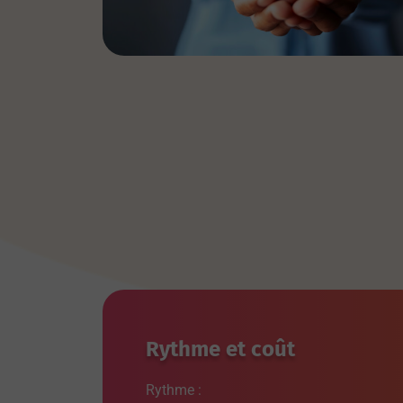
Rythme et coût
Rythme :