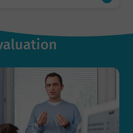
valuation