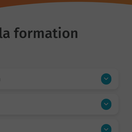
la formation
n