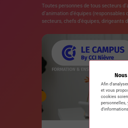
Toutes personnes de tous secteurs d’
d’animation d’équipes (responsables d’u
secteurs, chefs d’équipes, dirigeants
Nous
Afin d'analyse
et vous propo
cookies soient
personnelles,
d'informations