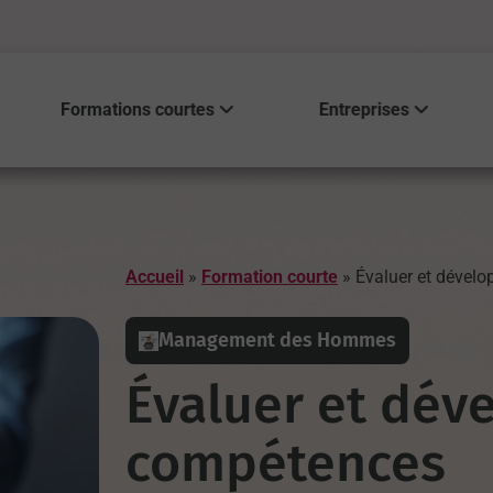
Formations courtes
Entreprises
Accueil
»
Formation courte
»
Évaluer et dévelo
Management des Hommes
Évaluer et dév
compétences