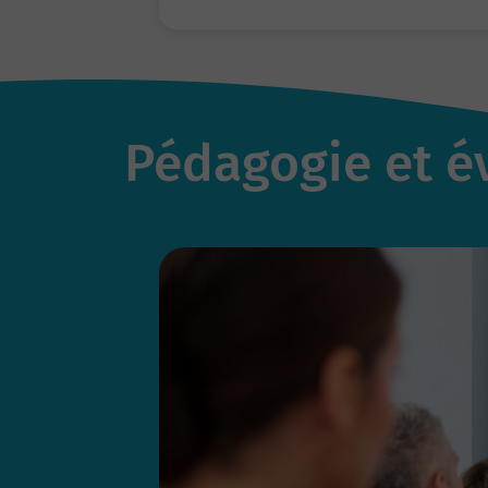
Pédagogie et é