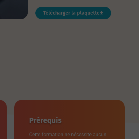
Télécharger la plaquette
Prérequis
Cette formation ne nécessite aucun