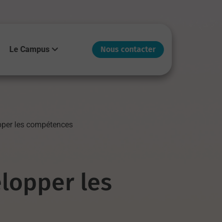
Le Campus
Nous contacter
pper les compétences
elopper les