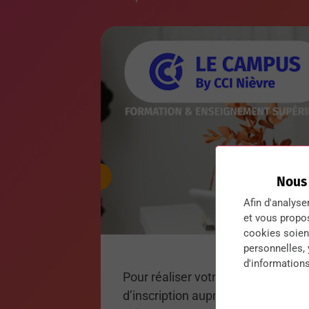
Nous
Afin d'analyse
et vous propo
cookies soient
personnelles,
d'informations
Pour réaliser votre dossier de for
d’inscription auprès du Pôle For