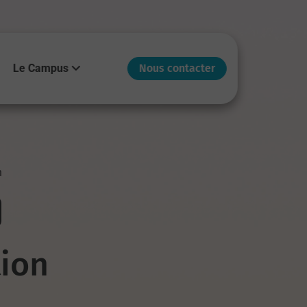
Le Campus
Nous contacter
n
tion