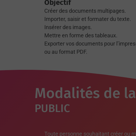
Objectif
Créer des documents multipages.
Importer, saisir et formater du texte.
Insérer des images.
Mettre en forme des tableaux.
Exporter vos documents pour l’impres
ou au format PDF.
Modalités de l
PUBLIC
Toute personne souhaitant créer ou m