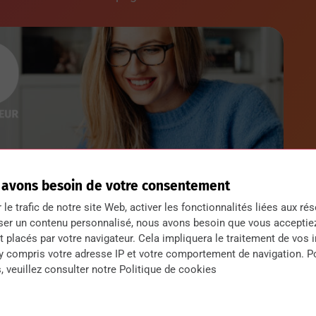
 avons besoin de votre consentement
r le trafic de notre site Web, activer les fonctionnalités liées aux ré
ser un contenu personnalisé, nous avons besoin que vous acceptie
 placés par votre navigateur. Cela impliquera le traitement de vos 
 y compris votre adresse IP et votre comportement de navigation. P
, veuillez consulter notre Politique de cookies
mation, vous devez compléter le bulletin
mation Professionnelle du Campus by CCI