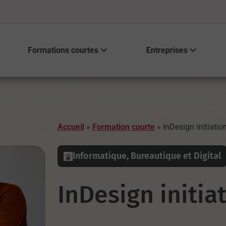
Formations courtes
Entreprises
Accueil
»
Formation courte
»
InDesign initiatio
Informatique, Bureautique et Digital
InDesign initia