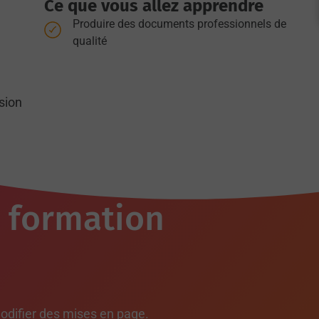
Ce que vous allez apprendre
Produire des documents professionnels de
qualité
sion
a formation
odifier des mises en page.