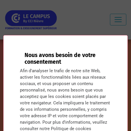
Nous avons besoin de votre
consentement
Afin d'analyser le trafic de notre site Web,
Trois jours pour imaginer
activer les fonctionnalités liées aux réseaux
l'événement qui fera parler du
sociaux, et vous proposer un contenu
personnalisé, nous avons besoin que vous
Campus
acceptiez que les cookies soient placés par
votre navigateur. Cela impliquera le traitement
20 juin 2026
de vos informations personnelles, y compris
votre adresse IP et votre comportement de
navigation. Pour plus d'informations, veuillez
consulter notre Politique de cookies