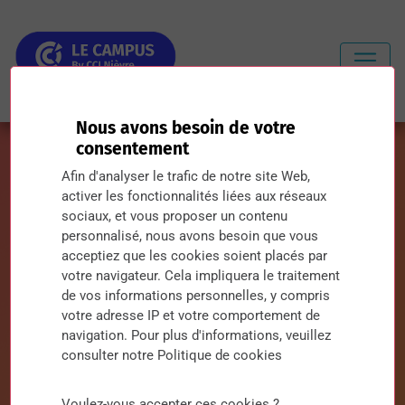
Nous avons besoin de votre
consentement
Afin d'analyser le trafic de notre site Web,
activer les fonctionnalités liées aux réseaux
sociaux, et vous proposer un contenu
Justine
personnalisé, nous avons besoin que vous
acceptiez que les cookies soient placés par
votre navigateur. Cela impliquera le traitement
Des étudiants, diplômés, entreprises, formateurs
de vos informations personnelles, y compris
témoignent de leur expérience avec les écoles cs2i
votre adresse IP et votre comportement de
Bourgogne et DIGISUP
navigation. Pour plus d'informations, veuillez
consulter notre Politique de cookies
Voulez-vous accepter ces cookies ?