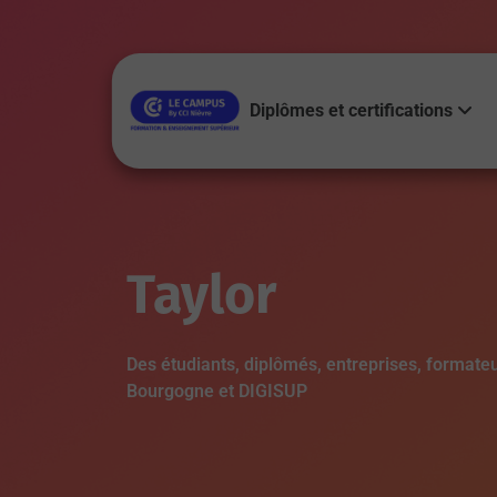
Diplômes et certifications
Taylor
Des étudiants, diplômés, entreprises, formate
Bourgogne et DIGISUP