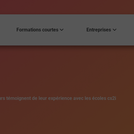
Formations courtes
Entreprises
urs témoignent de leur expérience avec les écoles cs2i