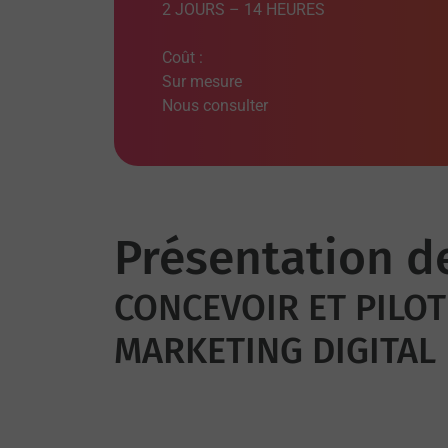
2 JOURS – 14 HEURES
Coût :
Sur mesure
Nous consulter
Présentation d
CONCEVOIR ET PILO
MARKETING DIGITAL