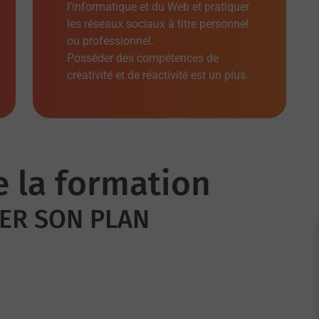
l’informatique et du Web et pratiquer
les réseaux sociaux à titre personnel
ou professionnel.
Posséder des compétences de
créativité et de réactivité est un plus.
e la formation
TER SON PLAN