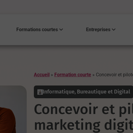
Formations courtes
Entreprises
Accueil
»
Formation courte
»
Concevoir et pilot
Informatique, Bureautique et Digital
Concevoir et pi
marketing digit