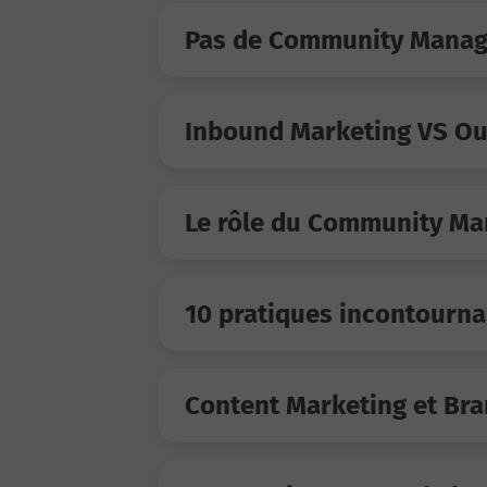
Pas de Community Manage
Inbound Marketing VS O
Le rôle du Community Ma
10 pratiques incontourn
Content Marketing et Br