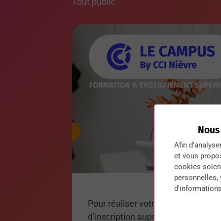
Tout public.
Nous
Afin d'analyse
et vous propo
cookies soient
personnelles,
d'informations
Pour réaliser votre dossier de for
d’inscription auprès du Pôle For