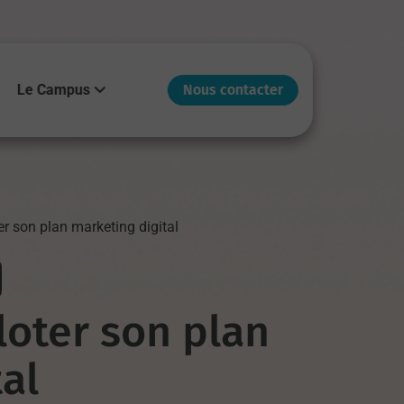
Le Campus
Nous contacter
er son plan marketing digital
loter son plan
al