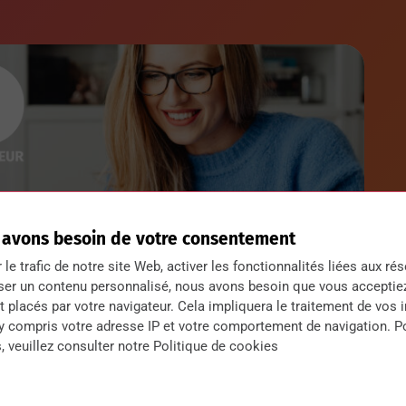
 avons besoin de votre consentement
r le trafic de notre site Web, activer les fonctionnalités liées aux ré
ser un contenu personnalisé, nous avons besoin que vous acceptie
 placés par votre navigateur. Cela impliquera le traitement de vos 
 y compris votre adresse IP et votre comportement de navigation. P
, veuillez consulter notre Politique de cookies
mation, vous devez compléter le bulletin
mation Professionnelle du Campus by CCI