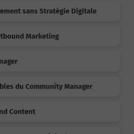
ment sans Stratégie Digitale
utbound Marketing
nager
ables du Community Manager
and Content