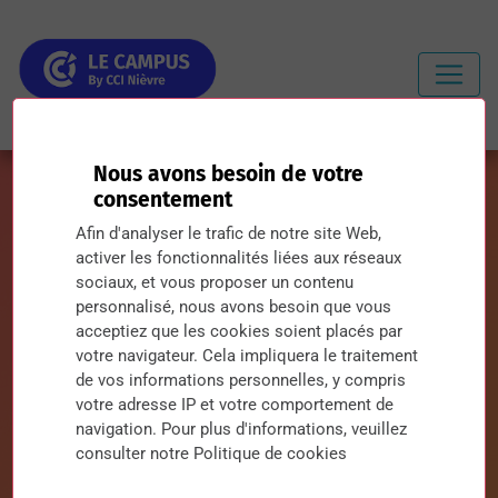
Nous avons besoin de votre
consentement
Afin d'analyser le trafic de notre site Web,
activer les fonctionnalités liées aux réseaux
Soyez acteur de notre école par
sociaux, et vous proposer un contenu
personnalisé, nous avons besoin que vous
le Versement Libératoire (13%)
acceptiez que les cookies soient placés par
de la Taxe d’Apprentissage
votre navigateur. Cela impliquera le traitement
de vos informations personnelles, y compris
votre adresse IP et votre comportement de
10 mars 2021
navigation. Pour plus d'informations, veuillez
consulter notre Politique de cookies